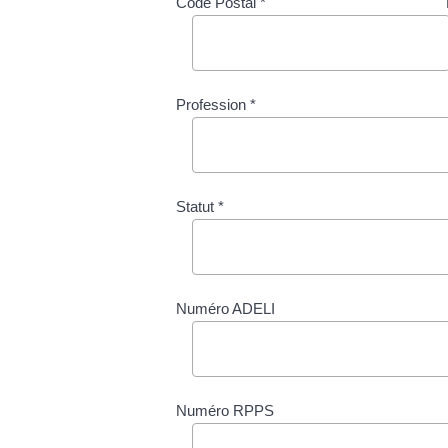
Code Postal *
Profession *
Statut *
Numéro ADELI
Numéro RPPS