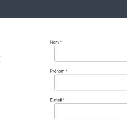
é
Nom *
t
Prénom *
E-mail *