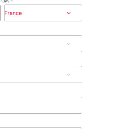
Pays *
France