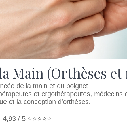
la Main (Orthèses et 
ncée de la main et du poignet
hérapeutes et ergothérapeutes, médecins et
que et la conception d’orthèses.
4,93 / 5 ⭐️⭐️⭐️⭐️⭐️