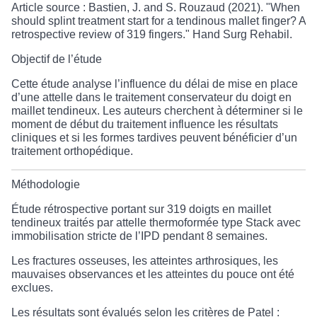
Article source : Bastien, J. and S. Rouzaud (2021). "When
should splint treatment start for a tendinous mallet finger? A
retrospective review of 319 fingers." Hand Surg Rehabil.
Objectif de l’étude
Cette étude analyse l’influence du délai de mise en place
d’une attelle dans le traitement conservateur du doigt en
maillet tendineux. Les auteurs cherchent à déterminer si le
moment de début du traitement influence les résultats
cliniques et si les formes tardives peuvent bénéficier d’un
traitement orthopédique.
Méthodologie
Étude rétrospective portant sur 319 doigts en maillet
tendineux traités par attelle thermoformée type Stack avec
immobilisation stricte de l’IPD pendant 8 semaines.
Les fractures osseuses, les atteintes arthrosiques, les
mauvaises observances et les atteintes du pouce ont été
exclues.
Les résultats sont évalués selon les critères de Patel :