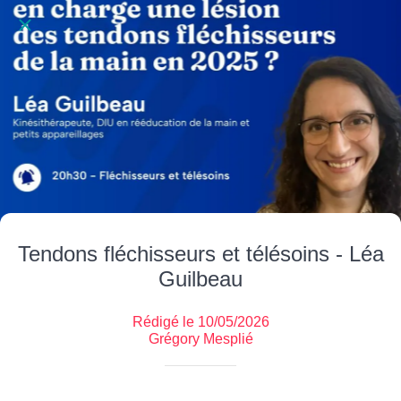
Tendons fléchisseurs et télésoins - Léa
Guilbeau
Rédigé le 10/05/2026
Grégory Mesplié