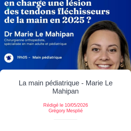
La main pédiatrique - Marie Le
Mahipan
Rédigé le 10/05/2026
Grégory Mesplié