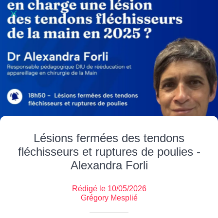
Lésions fermées des tendons
fléchisseurs et ruptures de poulies -
Alexandra Forli
Rédigé le 10/05/2026
Grégory Mesplié