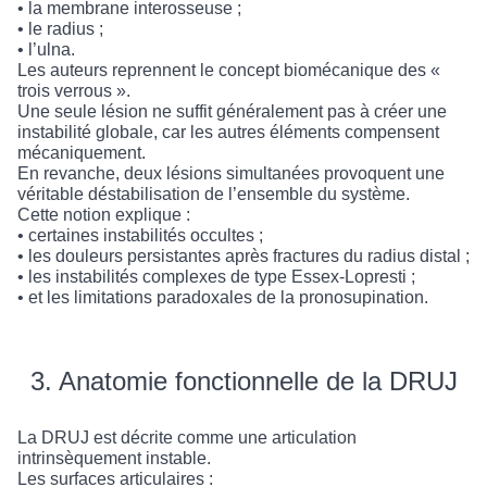
• la membrane interosseuse ;
• le radius ;
• l’ulna.
Les auteurs reprennent le concept biomécanique des «
trois verrous ».
Une seule lésion ne suffit généralement pas à créer une
instabilité globale, car les autres éléments compensent
mécaniquement.
En revanche, deux lésions simultanées provoquent une
véritable déstabilisation de l’ensemble du système.
Cette notion explique :
• certaines instabilités occultes ;
• les douleurs persistantes après fractures du radius distal ;
• les instabilités complexes de type Essex-Lopresti ;
• et les limitations paradoxales de la pronosupination.
3. Anatomie fonctionnelle de la DRUJ
La DRUJ est décrite comme une articulation
intrinsèquement instable.
Les surfaces articulaires :