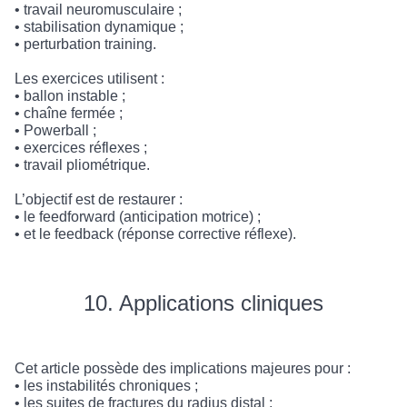
• travail neuromusculaire ;
• stabilisation dynamique ;
• perturbation training.
Les exercices utilisent :
• ballon instable ;
• chaîne fermée ;
• Powerball ;
• exercices réflexes ;
• travail pliométrique.
L’objectif est de restaurer :
• le feedforward (anticipation motrice) ;
• et le feedback (réponse corrective réflexe).
10. Applications cliniques
Cet article possède des implications majeures pour :
• les instabilités chroniques ;
• les suites de fractures du radius distal ;