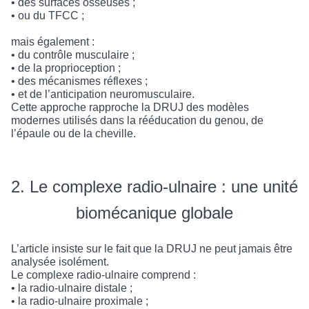
• des surfaces osseuses ;
• ou du TFCC ;
mais également :
• du contrôle musculaire ;
• de la proprioception ;
• des mécanismes réflexes ;
• et de l’anticipation neuromusculaire.
Cette approche rapproche la DRUJ des modèles
modernes utilisés dans la rééducation du genou, de
l’épaule ou de la cheville.
2. Le complexe radio-ulnaire : une unité
biomécanique globale
L’article insiste sur le fait que la DRUJ ne peut jamais être
analysée isolément.
Le complexe radio-ulnaire comprend :
• la radio-ulnaire distale ;
• la radio-ulnaire proximale ;