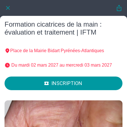
Formation cicatrices de la main :
évaluation et traitement | IFTM
Place de la Mairie Bidart Pyrénées-Atlantiques
 Du mardi 02 mars 2027 au mercredi 03 mars 2027 
INSCRIPTION