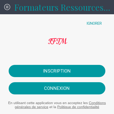
Formateurs Ressources formations
IGNORER
IFTM
INSCRIPTION
CONNEXION
En utilisant cette application vous en acceptez les
Conditions
générales de service
et la
Politique de confidentialité