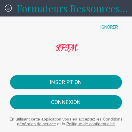
Formateurs Ressources formations
IGNORER
IFTM
INSCRIPTION
CONNEXION
En utilisant cette application vous en acceptez les
Conditions
générales de service
et la
Politique de confidentialité