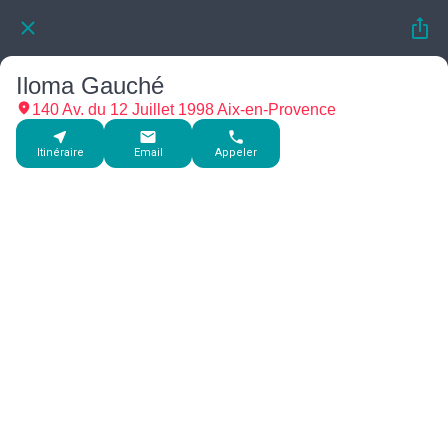
Iloma Gauché
140 Av. du 12 Juillet 1998 Aix-en-Provence
Itinéraire
Email
Appeler