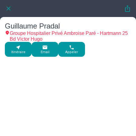
Guillaume Pradal
Groupe Hospitalier Privé Ambroise Paré - Hartmann 25
Bd Victor Hugo
Itinéraire
Email
Appeler