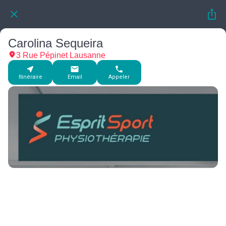
Carolina Sequeira
3 Rue Pépinet Lausanne
Itinéraire
Email
Appeler