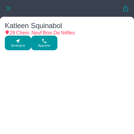
Katleen Squinabol
29 Chem. Neuf Bois De Nèfles
Itinéraire
Appeler