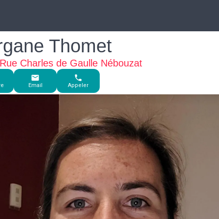
rgane Thomet
Rue Charles de Gaulle Nébouzat
re
Email
Appeler