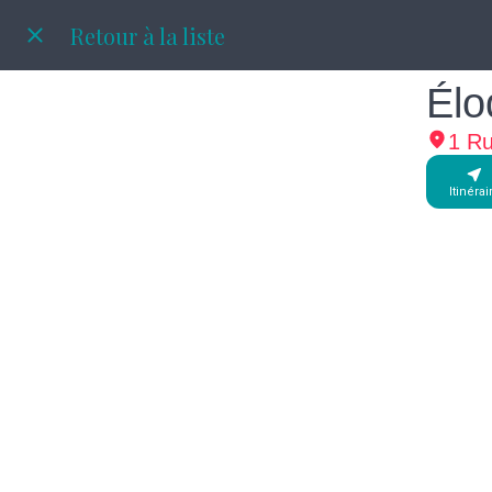
Retour à la liste
Élo
1 Ru
Itinérai