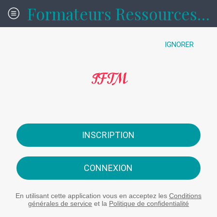
Formateurs Ressources formations
IGNORER
IFTM
INSCRIPTION
CONNEXION
En utilisant cette application vous en acceptez les
Conditions
générales de service
et la
Politique de confidentialité