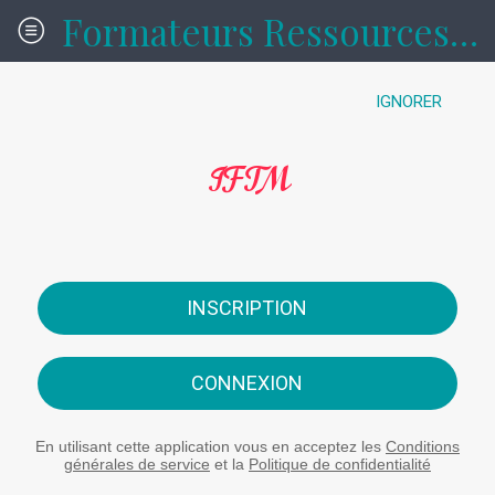
Formateurs Ressources formations
IGNORER
IFTM
INSCRIPTION
CONNEXION
En utilisant cette application vous en acceptez les
Conditions
générales de service
et la
Politique de confidentialité