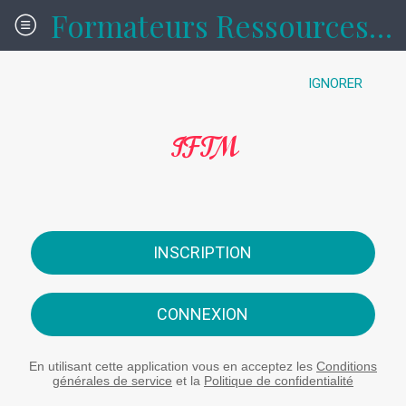
Formateurs Ressources formations
IGNORER
IFTM
INSCRIPTION
CONNEXION
En utilisant cette application vous en acceptez les
Conditions
générales de service
et la
Politique de confidentialité